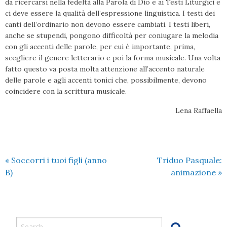
da ricercarsi nella fedeltà alla Parola di Dio e ai Testi Liturgici e
ci deve essere la qualità dell’espressione linguistica. I testi dei
canti dell’ordinario non devono essere cambiati. I testi liberi,
anche se stupendi, pongono difficoltà per coniugare la melodia
con gli accenti delle parole, per cui è importante, prima,
scegliere il genere letterario e poi la forma musicale. Una volta
fatto questo va posta molta attenzione all’accento naturale
delle parole e agli accenti tonici che, possibilmente, devono
coincidere con la scrittura musicale.
Lena Raffaella
«
Soccorri i tuoi figli (anno
Triduo Pasquale:
B)
animazione
»