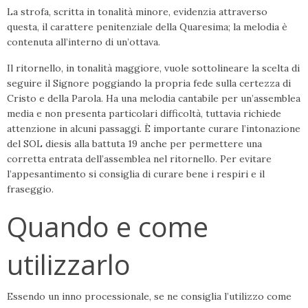
La strofa, scritta in tonalità minore, evidenzia attraverso
questa, il carattere penitenziale della Quaresima; la melodia è
contenuta all’interno di un’ottava.
Il ritornello, in tonalità maggiore, vuole sottolineare la scelta di
seguire il Signore poggiando la propria fede sulla certezza di
Cristo e della Parola. Ha una melodia cantabile per un’assemblea
media e non presenta particolari difficoltà, tuttavia richiede
attenzione in alcuni passaggi. È importante curare l’intonazione
del SOL diesis alla battuta 19 anche per permettere una
corretta entrata dell’assemblea nel ritornello. Per evitare
l’appesantimento si consiglia di curare bene i respiri e il
fraseggio.
Quando e come
utilizzarlo
Essendo un inno processionale, se ne consiglia l’utilizzo come