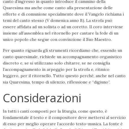
canto d’ingresso in quanto introduce il cammino della
Quaresima ma anche come canto alla presentazione delle
offerte e di comunione specialmente dove il Vangelo richiama i
temi del canto stesso (V domenica anno B). La strofa può
essere affidata ad un solista o ad un coretto. Il coro interviene
insieme all’assemblea nel ritornello per cantare la fede di un
unico popolo che segue con convinzione il Suo Maestro.
Per quanto riguarda gli strumenti ricordiamo che, essendo un
canto quaresimale, richiede un accompagnamento organistico
discreto e, se si utilizzano solo chitarre, se ne consiglia
l’accompagnamento in arpeggio per la strofa e, ritmico
leggero, per il ritornello. Tutto questo perché, anche nel canto
sia Quaresima, tempo di silenzio, riflessione e “digiuno”.
Considerazioni
In tutti i canti composti per la liturgia, come questo, è
fondamentale il testo e il compositore deve mettersi al servizio
di esso per meglio operare l’accordo testo-musica. La fonte è