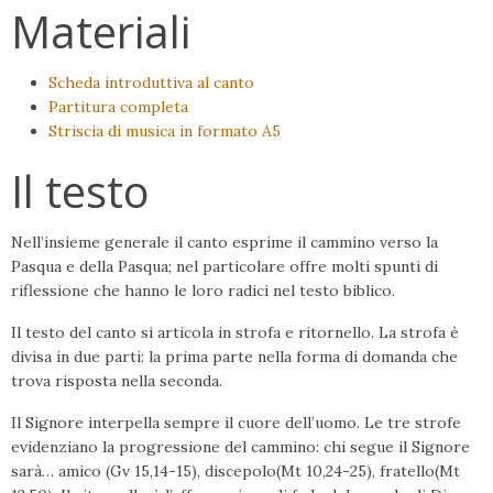
Materiali
Scheda introduttiva al canto
Partitura completa
Striscia di musica in formato A5
Il testo
Nell’insieme generale il canto esprime il cammino verso la
Pasqua e della Pasqua; nel particolare offre molti spunti di
riflessione che hanno le loro radici nel testo biblico.
Il testo del canto si articola in strofa e ritornello. La strofa è
divisa in due parti: la prima parte nella forma di domanda che
trova risposta nella seconda.
Il Signore interpella sempre il cuore dell’uomo. Le tre strofe
evidenziano la progressione del cammino: chi segue il Signore
sarà… amico (Gv 15,14-15), discepolo(Mt 10,24-25), fratello(Mt