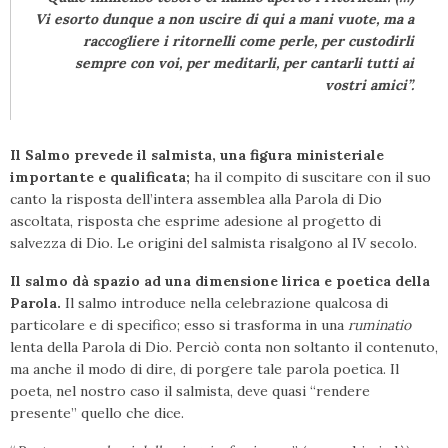
Vi esorto dunque a non uscire di qui a mani vuote, ma a
raccogliere i ritornelli come perle, per custodirli
sempre con voi, per meditarli, per cantarli tutti ai
vostri amici”.
Il Salmo prevede il salmista, una figura ministeriale
importante e qualificata;
ha il compito di suscitare con il suo
canto la risposta dell’intera assemblea alla Parola di Dio
ascoltata, risposta che esprime adesione al progetto di
salvezza di Dio. Le origini del salmista risalgono al IV secolo.
Il salmo dà spazio ad una dimensione lirica e poetica della
Parola.
Il salmo introduce nella celebrazione qualcosa di
particolare e di specifico; esso si trasforma in una
ruminatio
lenta della Parola di Dio. Perciò conta non soltanto il contenuto,
ma anche il modo di dire, di porgere tale parola poetica. Il
poeta, nel nostro caso il salmista, deve quasi “rendere
presente” quello che dice.