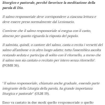
liturgico e pastorale, perché favorisce la meditazione della
parola di Dio.
Il salmo responsoriale deve corrispondere a ciascuna lettura e
deve essere preso normalmente dal Lezionario.
Conviene che il salmo responsoriale si esegua con il canto,
almeno per quanto riguarda la risposta del popolo.
Il salmista, quindi, o cantore del salmo, canta o recita i versetti del
salmo all’ambone o in altro luogo adatto; tutta l’assemblea ascolta
restando seduta e partecipa di solito con il ritornello, a meno che
il salmo non sia cantato o recitato per intero senza ritornello
”.
(PGMR 36).
“
Il salmo responsoriale, chiamato anche graduale, essendo parte
integrante della Liturgia della parola, ha grande importanza
liturgica e pastorale
” (OLM 19).
Esso va cantato in due modi: quello responsoriale o quello