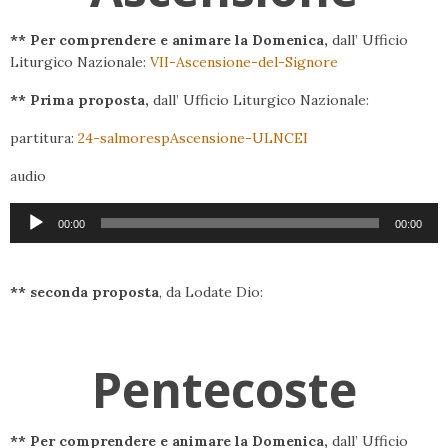
** Per comprendere e animare la Domenica,
dall’ Ufficio
Liturgico Nazionale:
VII-Ascensione-del-Signore
** Prima proposta,
dall’ Ufficio Liturgico Nazionale:
partitura:
24-salmorespAscensione-ULNCEI
audio
Audio
00:00
00:00
Player
** seconda proposta
, da Lodate Dio:
Pentecoste
** Per comprendere e animare la Domenica,
dall’ Ufficio