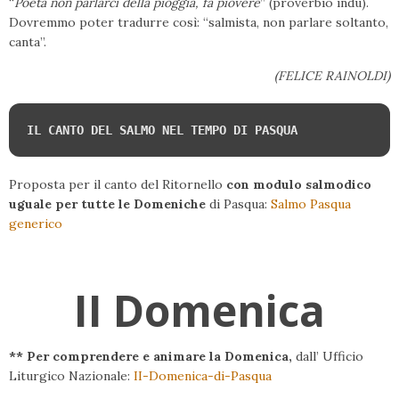
“
Poeta non parlarci della pioggia, fa piovere
” (proverbio indù).
Dovremmo poter tradurre così: “salmista, non parlare soltanto,
canta”.
(FELICE RAINOLDI)
IL CANTO DEL SALMO NEL TEMPO DI PASQUA
Proposta per il canto del Ritornello
con modulo salmodico
uguale per tutte le Domeniche
di Pasqua:
Salmo Pasqua
generico
II Domenica
** Per comprendere e animare la Domenica,
dall’ Ufficio
Liturgico Nazionale:
II-Domenica-di-Pasqua