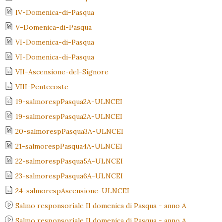
IV-Domenica-di-Pasqua
V-Domenica-di-Pasqua
VI-Domenica-di-Pasqua
VI-Domenica-di-Pasqua
VII-Ascensione-del-Signore
VIII-Pentecoste
19-salmorespPasqua2A-ULNCEI
19-salmorespPasqua2A-ULNCEI
20-salmorespPasqua3A-ULNCEI
21-salmorespPasqua4A-ULNCEI
22-salmorespPasqua5A-ULNCEI
23-salmorespPasqua6A-ULNCEI
24-salmorespAscensione-ULNCEI
Salmo responsoriale II domenica di Pasqua - anno A
Salmo responsoriale II domenica di Pasqua - anno A