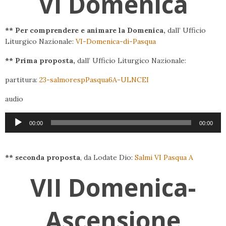
VI Domenica
** Per comprendere e animare la Domenica,
dall’ Ufficio
Liturgico Nazionale:
VI-Domenica-di-Pasqua
** Prima proposta,
dall’ Ufficio Liturgico Nazionale:
partitura:
23-salmorespPasqua6A-ULNCEI
audio
Audio
00:00
00:00
Player
** seconda proposta
, da Lodate Dio:
Salmi VI Pasqua A
VII Domenica-
Ascensione