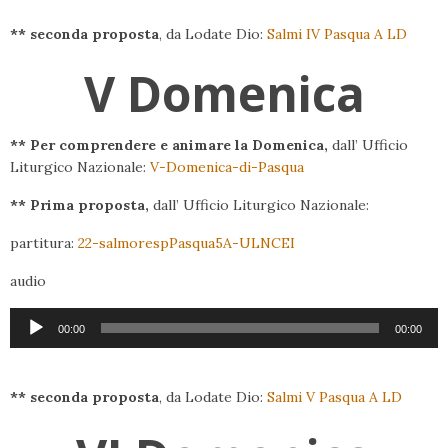
** seconda proposta
, da Lodate Dio:
Salmi IV Pasqua A LD
V Domenica
** Per comprendere e animare la Domenica,
dall’ Ufficio
Liturgico Nazionale:
V-Domenica-di-Pasqua
** Prima proposta,
dall’ Ufficio Liturgico Nazionale:
partitura:
22-salmorespPasqua5A-ULNCEI
audio
Audio
00:00
00:00
Player
** seconda proposta
, da Lodate Dio:
Salmi V Pasqua A LD