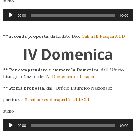
audio
Audio
00:00
00:00
Player
** seconda proposta
, da Lodate Dio:
Salmi III Pasqua A LD
IV Domenica
** Per comprendere e animare la Domenica,
dall’ Ufficio
Liturgico Nazionale:
IV-Domenica-di-Pasqua
** Prima proposta,
dall’ Ufficio Liturgico Nazionale:
partitura:
21-salmorespPasqua4A-ULNCEI
audio
Audio
00:00
00:00
Player