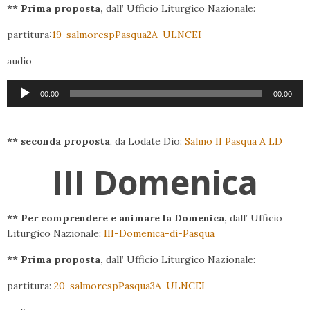
** Prima proposta,
dall’ Ufficio Liturgico Nazionale:
partitura:
19-salmorespPasqua2A-ULNCEI
audio
Audio
00:00
00:00
Player
** seconda proposta
, da Lodate Dio:
Salmo II Pasqua A LD
III Domenica
** Per comprendere e animare la Domenica,
dall’ Ufficio
Liturgico Nazionale:
III-Domenica-di-Pasqua
** Prima proposta,
dall’ Ufficio Liturgico Nazionale:
partitura:
20-salmorespPasqua3A-ULNCEI