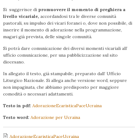
Si suggerisce di
promuovere il momento di preghiera a
livello vicariale,
accordandosi tra le diverse comunità
pastorali, su impulso dei vicari foranei o, dove non possibile, di
inserire il momento di adorazione nella programmazione,
magari già prevista, delle singole comunità.
Si potrà dare comunicazione dei diversi momenti vicariali all’
ufficio comunicazione, per una pubblicizzazione sul sito
diocesano.
In allegato il testo, già stampabile, preparato dall’ Ufficio
Liturgico Nazionale. Si allega anche versione word, seppure
non impaginata, che abbiamo predisposto per maggiore
comodità o necessari adattamenti.
Testo in pdf:
AdorazioneEcaristicaPaceUcraina
Testo word:
Adorazione per Ucraina
AdorazioneEcaristicaPaceUcraina