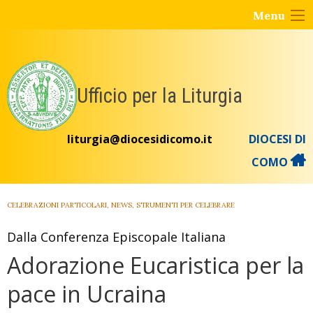
Skip
Menu
to
content
Ufficio per la Liturgia
liturgia@diocesidicomo.it
DIOCESI DI
COMO
CELEBRAZIONI PARTICOLARI
,
NEWS
,
STRUMENTI PER CELEBRARE
Dalla Conferenza Episcopale Italiana
Adorazione Eucaristica per la
pace in Ucraina