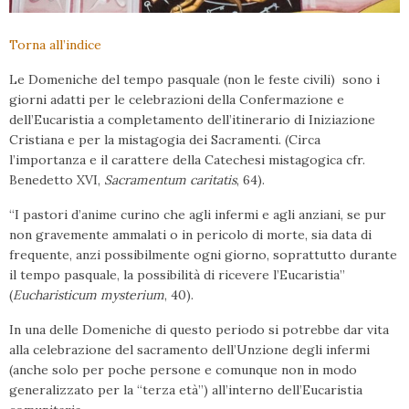
Torna all’indice
Le Domeniche del tempo pasquale (non le feste civili) sono i
giorni adatti per le celebrazioni della Confermazione e
dell’Eucaristia a completamento dell’itinerario di Iniziazione
Cristiana e per la mistagogia dei Sacramenti. (Circa
l’importanza e il carattere della Catechesi mistagogica cfr.
Benedetto XVI,
Sacramentum caritatis
, 64).
“I pastori d’anime curino che agli infermi e agli anziani, se pur
non gravemente ammalati o in pericolo di morte, sia data di
frequente, anzi possibilmente ogni giorno, soprattutto durante
il tempo pasquale, la possibilità di ricevere l’Eucaristia”
(
Eucharisticum mysterium
, 40).
In una delle Domeniche di questo periodo si potrebbe dar vita
alla celebrazione del sacramento dell’Unzione degli infermi
(anche solo per poche persone e comunque non in modo
generalizzato per la “terza età”) all’interno dell’Eucaristia