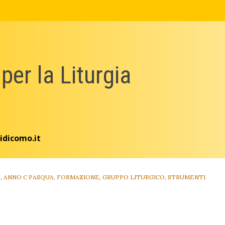
 per la Liturgia
idicomo.it
A
,
ANNO C PASQUA
,
FORMAZIONE
,
GRUPPO LITURGICO
,
STRUMENTI