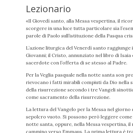
Lezionario
«Il Giovedì santo, alla Messa vespertina, il ric
scorgere in una luce tutta particolare sia l’esemp
parole di Paolo sull’istituzione della Pasqua cris
L’azione liturgica del Venerdì santo raggiunge 
Giovanni; il Cristo, annunziato nel libro di Isai
sacerdote con l’offerta di se stesso al Padre.
Per la Veglia pasquale nella notte santa son pr
rievocano i fatti mirabili compiuti da Dio nella 
della risurrezione secondo i tre Vangeli sinottic
come sacramento della risurrezione.
La lettura del Vangelo per la Messa nel giorno 
sepolcro vuoto. Si possono però leggere come fa
notte santa, oppure, nella Messa vespertina, il 
cammino verso Emmaus. La prima lettura è tratt