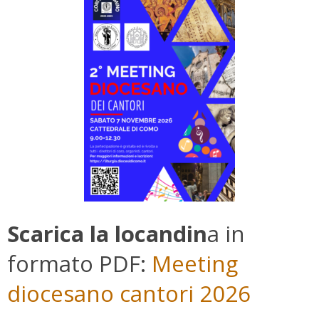
Scarica la locandin
a in
formato PDF:
Meeting
diocesano cantori 2026