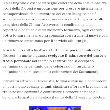
Il Meeting vuole essere un segno concreto della comunione tra
i cori della Diocesi e un’occasione per crescere insieme nella
consapevolezza che il ministero del canto liturgico non è
soltanto un servizio musicale, ma una vera partecipazione alla
preghiera della Chiesa. Attraverso la condivisione di un
repertorio comune e di un momento formativo, ogni cantore
potrà tornare nella propria comunità con strumenti nuovi e con
un rinnovato entusiasmo per il servizio alla liturgia.
L’invito è rivolto
fin d’ora a tutti i
cori parrocchiali
della
Diocesi, ma anche a
quanti svolgono il ministero del canto a
titolo personale
(ad esempio i cantori che si occupano
dell’animazione del canto delle celebrazioni liturgiche o
dell’animazione musicale della celebrazioni dei Sacramenti).
Ritrovarsi attorno all’Eucaristia, formarsi insieme e condividere
un patrimonio comune di canti significa rafforzare la comunione
tra le nostre comunità e contribuire a rendere sempre più
bello, partecipato e autentico il canto della Chiesa che celebra.