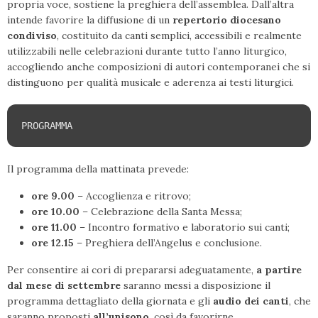
propria voce, sostiene la preghiera dell’assemblea. Dall’altra
intende favorire la diffusione di un
repertorio diocesano
condiviso
, costituito da canti semplici, accessibili e realmente
utilizzabili nelle celebrazioni durante tutto l’anno liturgico,
accogliendo anche composizioni di autori contemporanei che si
distinguono per qualità musicale e aderenza ai testi liturgici.
PROGRAMMA
Il programma della mattinata prevede:
ore 9.00
– Accoglienza e ritrovo;
ore 10.00
– Celebrazione della Santa Messa;
ore 11.00
– Incontro formativo e laboratorio sui canti;
ore 12.15
– Preghiera dell’Angelus e conclusione.
Per consentire ai cori di prepararsi adeguatamente,
a partire
dal mese di settembre
saranno messi a disposizione il
programma dettagliato della giornata e gli
audio dei canti
, che
saranno proposti
all’unisono
, così da favorirne