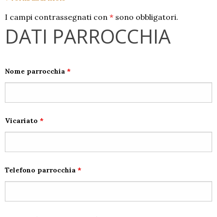
I campi contrassegnati con
*
sono obbligatori.
DATI PARROCCHIA
Nome parrocchia
*
Vicariato
*
Telefono parrocchia
*