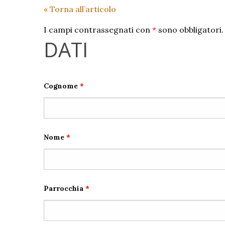
« Torna all’articolo
I campi contrassegnati con
*
sono obbligatori.
DATI
Cognome
*
Nome
*
Parrocchia
*