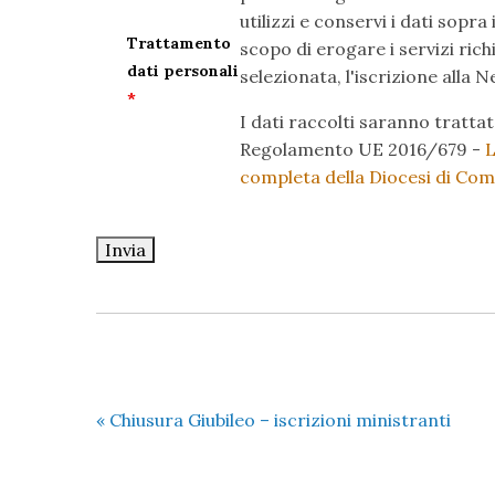
utilizzi e conservi i dati sopra 
Trattamento
scopo di erogare i servizi richi
dati personali
selezionata, l'iscrizione alla N
*
I dati raccolti saranno trattata
Regolamento UE 2016/679 -
L
completa della Diocesi di Co
«
Chiusura Giubileo – iscrizioni ministranti