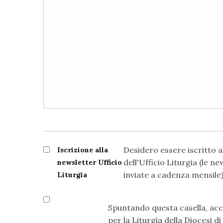
Desidero essere iscritto a
Iscrizione alla
dell'Ufficio Liturgia (le 
newsletter Ufficio
inviate a cadenza mensile
Liturgia
Spuntando questa casella, acce
per la Liturgia della Diocesi d