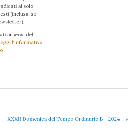
indicati al solo
esti (inclusa, se
ewsletter).
ti ai sensi del
eggi l'informativa
mo
XXXII Domenica del Tempo Ordinario B – 2024 –
»