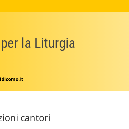
 per la Liturgia
idicomo.it
zioni cantori