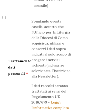
inviate a cadenza
mensile)
Spuntando questa
casella, accetto che
l'Ufficio per la Liturgia
della Diocesi di Como
acquisisca, utilizzi e
conservi i dati sopra
indicati al solo scopo di
erogare i servizi
Trattamento
richiesti (inclusa, se
dati
selezionata, l'iscrizione
personali
*
alla Newsletter).
I dati raccolti saranno
trattatati ai sensi del
Regolamento UE
2016/679 -
Leggi
l'informativa completa