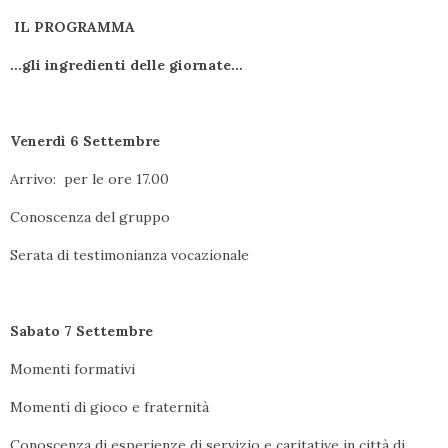
IL PROGRAMMA
…gli ingredienti delle giornate…
Venerdì 6 Settembre
Arrivo: per le ore 17.00
Conoscenza del gruppo
Serata di testimonianza vocazionale
Sabato 7 Settembre
Momenti formativi
Momenti di gioco e fraternità
Conoscenza di esperienze di servizio e caritative in città di