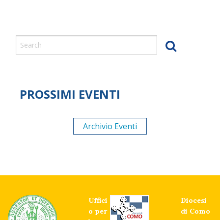
PROSSIMI EVENTI
Archivio Eventi
Uffici
Diocesi
o per
di Como