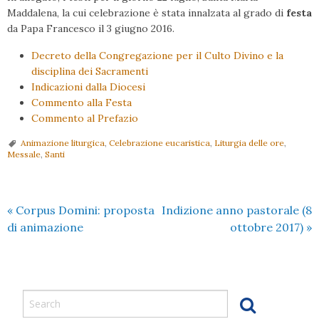
Maddalena, la cui celebrazione è stata innalzata al grado di
festa
da Papa Francesco il 3 giugno 2016.
Decreto della Congregazione per il Culto Divino e la
disciplina dei Sacramenti
Indicazioni dalla Diocesi
Commento alla Festa
Commento al Prefazio
Animazione liturgica
,
Celebrazione eucaristica
,
Liturgia delle ore
,
Messale
,
Santi
«
Corpus Domini: proposta
Indizione anno pastorale (8
di animazione
ottobre 2017)
»