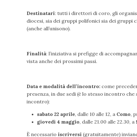
Destinatari
: tutti i direttori di coro, gli organi
diocesi, sia dei gruppi polifonici sia dei gruppi
(anche all’unisono).
Finalità
: l’iniziativa si prefigge di accompagn
vista anche dei prossimi passi.
Data e modalità dell’incontro:
come precedent
presenza, in due sedi (è lo stesso incontro che 
incontro):
sabato 22 aprile
, dalle 10 alle 12, a
Como
, 
giovedì 4 maggio
, dalle 21.00 alle 22.30, a
È necessario
iscriversi
(gratuitamente) invia