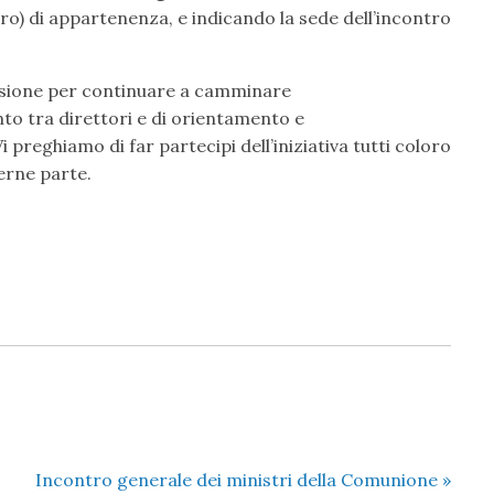
ro) di appartenenza, e indicando la sede dell’incontro
asione per continuare a camminare
to tra direttori e di orientamento e
reghiamo di far partecipi dell’iniziativa tutti coloro
erne parte.
Incontro generale dei ministri della Comunione
»