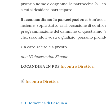
proprio nome e cognome, la parrocchia (o il co
a cui si desidera partecipare.
Raccomandiamo la partecipazione:
è un’occ
insieme. Soprattutto sarà occasione di confron
programmazione del cammino di quest’anno. Vi p
che, secondo il vostro giudizio, possono prend
Un caro saluto e a presto.
don Nicholas e don Simone
LOCANDINA IN PDF
Incontro Direttori
Incontro Direttori
«
II Domenica di Pasqua A