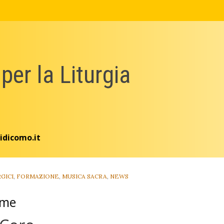
 per la Liturgia
idicomo.it
GICI
,
FORMAZIONE
,
MUSICA SACRA
,
NEWS
eme