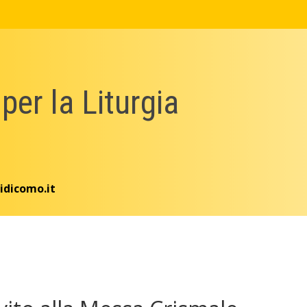
 per la Liturgia
idicomo.it