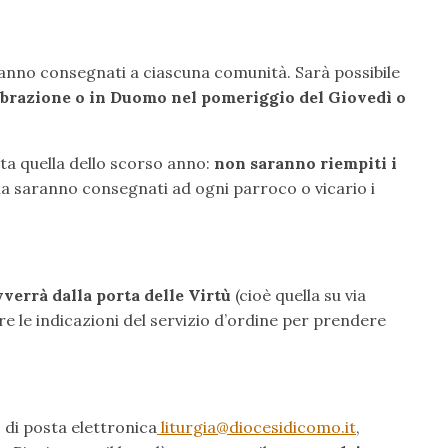
aranno consegnati a ciascuna comunità. Sarà possibile
ebrazione o in Duomo nel pomeriggio del Giovedì o
ata quella dello scorso anno:
non saranno riempiti i
a saranno consegnati ad ogni parroco o vicario i
vverrà dalla porta delle Virtù
(cioè quella su via
re le indicazioni del servizio d’ordine per prendere
o di posta elettronica
liturgia@diocesidicomo.it
,