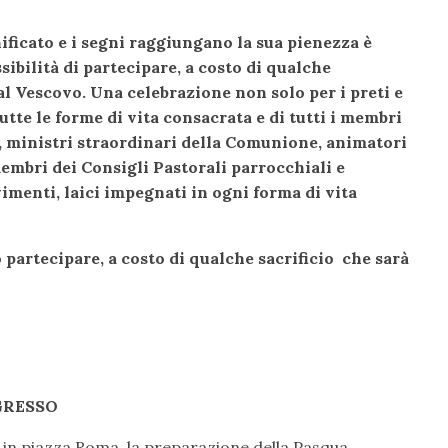
ificato e i segni raggiungano la sua pienezza è
ibilità di partecipare, a costo di qualche
al Vescovo.
Una celebrazione non solo per i preti e
utte le forme di vita consacrata e di tutti i membri
i, ministri straordinari della Comunione, animatori
 membri dei Consigli Pastorali parrocchiali e
imenti, laici impegnati in ogni forma di vita
artecipare, a costo di qualche sacrificio che sarà
GRESSO
e in piazza Roma, la preparazione della Pasqua