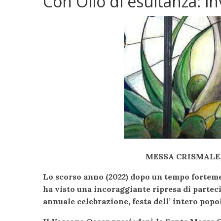
Con Olio di esultanza: i
MESSA CRISMALE,
Lo scorso anno (2022) dopo un tempo forteme
ha visto una incoraggiante ripresa di partec
annuale celebrazione, festa dell’ intero popo