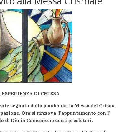
nvito alla Messa Crismale
 ESPERIENZA DI CHIESA
nte segnato dalla pandemia, la Messa del Crisma
ipazione. Ora si rinnova l’appuntamento con l’
lo di Dio in Comunione con i presbiteri.