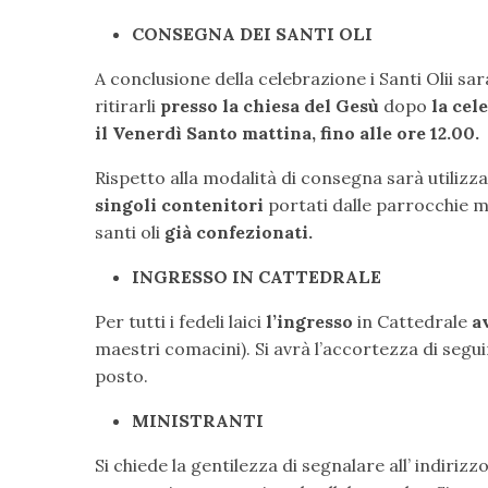
CONSEGNA DEI SANTI OLI
A conclusione della celebrazione i Santi Olii s
ritirarli
presso la chiesa del Gesù
dopo
la cel
il Venerdì
Santo mattina, fino alle ore 12.00.
Rispetto alla modalità di consegna sarà utilizz
singoli
contenitori
portati dalle parrocchie m
santi oli
già confezionati.
INGRESSO IN CATTEDRALE
Per tutti i fedeli laici
l’ingresso
in Cattedrale
a
maestri comacini). Si avrà l’accortezza di segui
posto.
MINISTRANTI
Si chiede la gentilezza di segnalare all’ indirizz